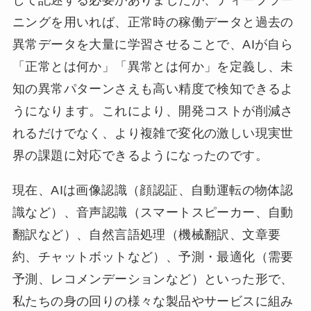
ニングを用いれば、正常時の稼働データと過去の
異常データを大量に学習させることで、AIが自ら
「正常とは何か」「異常とは何か」を定義し、未
知の異常パターンさえも高い精度で検知できるよ
うになります。これにより、開発コストが削減さ
れるだけでなく、より複雑で変化の激しい現実世
界の課題に対応できるようになったのです。
現在、AIは画像認識（顔認証、自動運転の物体認
識など）、音声認識（スマートスピーカー、自動
翻訳など）、自然言語処理（機械翻訳、文章要
約、チャットボットなど）、予測・最適化（需要
予測、レコメンデーションなど）といった形で、
私たちの身の回りの様々な製品やサービスに組み