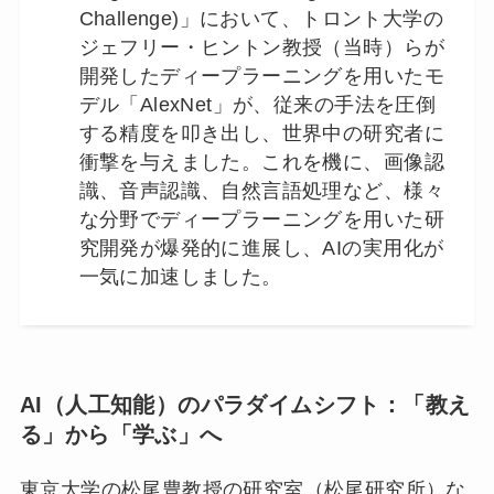
Challenge)」において、トロント大学の
ジェフリー・ヒントン教授（当時）らが
開発したディープラーニングを用いたモ
デル「AlexNet」が、従来の手法を圧倒
する精度を叩き出し、世界中の研究者に
衝撃を与えました。これを機に、画像認
識、音声認識、自然言語処理など、様々
な分野でディープラーニングを用いた研
究開発が爆発的に進展し、AIの実用化が
一気に加速しました。
AI（人工知能）の
パラダイムシフト：「教え
る」から「学ぶ」へ
東京大学の松尾豊教授の研究室（松尾研究所）な