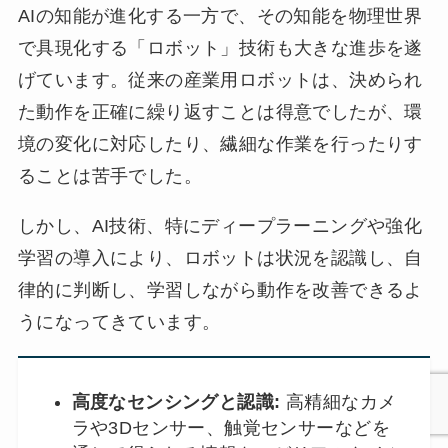
AIの知能が進化する一方で、その知能を物理世界
で具現化する「ロボット」技術も大きな進歩を遂
げています。従来の産業用ロボットは、決められ
た動作を正確に繰り返すことは得意でしたが、環
境の変化に対応したり、繊細な作業を行ったりす
ることは苦手でした。
しかし、AI技術、特にディープラーニングや強化
学習の導入により、ロボットは状況を認識し、自
律的に判断し、学習しながら動作を改善できるよ
うになってきています。
高度なセンシングと認識:
高精細なカメ
ラや3Dセンサー、触覚センサーなどを