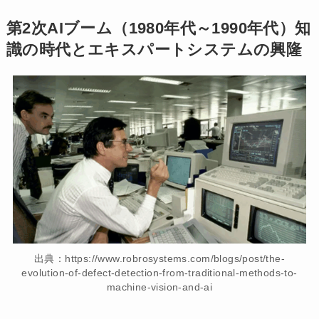
第2次AIブーム（1980年代
～1990年代
）知
識の時代とエキスパートシステムの興隆
出典：https://www.robrosystems.com/blogs/post/the-
evolution-of-defect-detection-from-traditional-methods-to-
machine-vision-and-ai