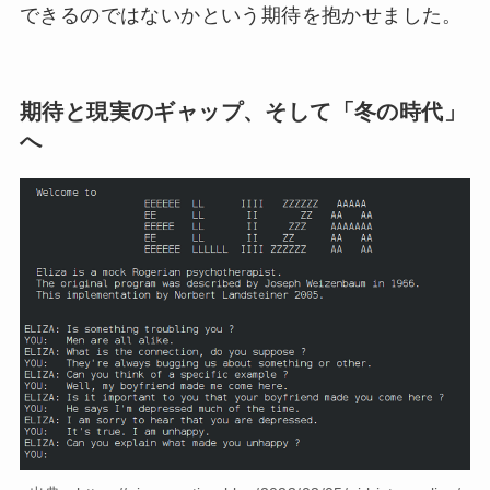
できるのではないかという期待を抱かせました。
期待と現実のギャップ、そして「冬の時代」
へ