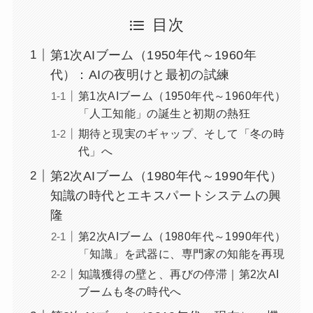
目次
第1次AIブーム（1950年代～1960年
代）：AIの夜明けと最初の試練
第1次AIブーム（1950年代～1960年代）
「人工知能」の誕生と初期の熱狂
期待と現実のギャップ、そして「冬の時
代」へ
第2次AIブーム（1980年代～1990年代）
知識の時代とエキスパートシステムの興
隆
第2次AIブーム（1980年代～1990年代）
「知識」を武器に、専門家の知能を再現
知識獲得の壁と、再びの停滞｜第2次AI
ブームも冬の時代へ