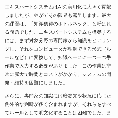
エキスパートシステムはAIの実用化に大きく貢献
しましたが、やがてその限界も露呈します。最大
の課題は、「知識獲得のボトルネック」と呼ばれ
る問題でした。エキスパートシステムを構築する
には、まず対象分野の専門家から知識をヒアリン
グし、それをコンピュータが理解できる形式（ル
ールなど）に変換して、知識ベースに一つ一つ手
作業で入力する必要がありました。この作業は非
常に膨大で時間とコストがかかり、システムの開
発・維持を困難にしました。
さらに、専門家の知識には暗黙知や状況に応じた
例外的な判断が多く含まれますが、それらをすべ
てルールとして明文化することは困難でした。ま