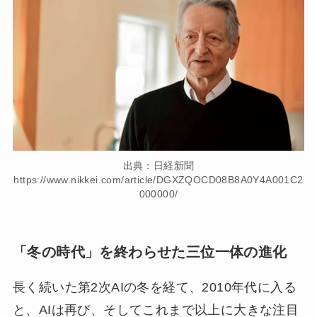
出典：日経新聞
https://www.nikkei.com/article/DGXZQOCD08B8A0Y4A001C2
000000/
「冬の時代」を終わらせた三位一体の進化
長く続いた第2次AIの冬を経て、2010年代に入る
と、AIは再び、そしてこれまで以上に大きな注目