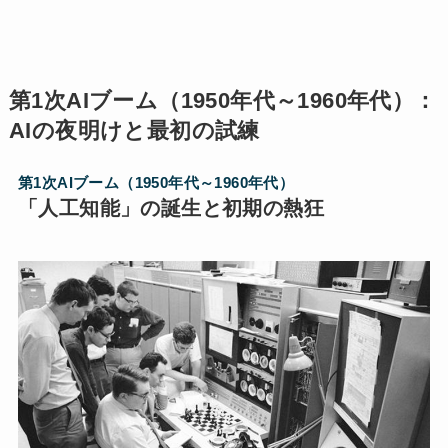
第1次AIブーム（1950年代～1960年代）：
AIの夜明けと最初の試練
第1次AIブーム（1950年代～1960年代）
「人工知能」の誕生と初期の熱狂