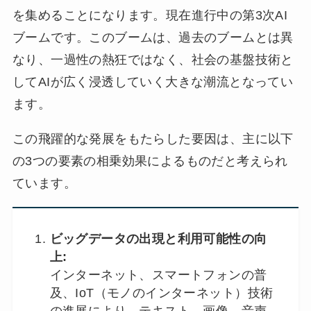
を集めることになります。現在進行中の第3次AI
ブームです。このブームは、過去のブームとは異
なり、一過性の熱狂ではなく、社会の基盤技術と
してAIが広く浸透していく大きな潮流となってい
ます。
この飛躍的な発展をもたらした要因は、主に以下
の3つの要素の相乗効果によるものだと考えられ
ています。
ビッグデータの出現と利用可能性の向
上:
インターネット、スマートフォンの普
及、IoT（モノのインターネット）技術
の進展により、テキスト、画像、音声、