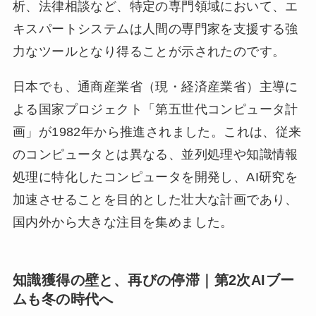
析、法律相談など、特定の専門領域において、エ
キスパートシステムは人間の専門家を支援する強
力なツールとなり得ることが示されたのです。
日本でも、通商産業省（現・経済産業省）主導に
よる国家プロジェクト「第五世代コンピュータ計
画」が1982年から推進されました。これは、従来
のコンピュータとは異なる、並列処理や知識情報
処理に特化したコンピュータを開発し、AI研究を
加速させることを目的とした壮大な計画であり、
国内外から大きな注目を集めました。
知識獲得の壁と、再びの停滞
｜
第2次AIブー
ム
も冬の時代へ