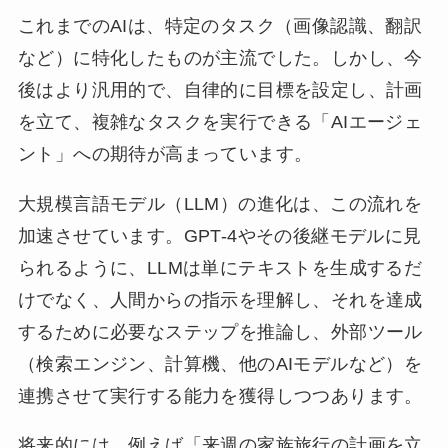
これまでのAIは、特定のタスク（画像認識、翻訳
など）に特化したものが主流でした。しかし、今
後はより汎用的で、自律的に目標を設定し、計画
を立て、複雑なタスクを実行できる「AIエージェ
ント」への期待が高まっています。
大規模言語モデル（LLM）の進化は、この流れを
加速させています。GPT-4やその後継モデルに見
られるように、LLMは単にテキストを生成するだ
けでなく、人間からの指示を理解し、それを達成
するために必要なステップを推論し、外部ツール
（検索エンジン、計算機、他のAIモデルなど）を
連携させて実行する能力を獲得しつつあります。
将来的には、例えば「来週の家族旅行の計画を立