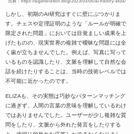
出典：https://aigeneration.blog/2023/03/05/ai-history-eliza/
しかし、初期のAI研究はすぐに壁にぶつかりま
す。チェスや定理証明のような「ルールが明確で
限定された問題」においては目覚ましい成果を上
げたものの、現実世界の複雑で曖昧な問題には全
く歯が立ちませんでした。例えば、写真に写って
いるものを認識したり、文脈を理解して自然な会
話を続けたりすることは、当時の技術レベルでは
不可能に近かったのです。
ELIZAも、その実態は巧妙なパターンマッチング
に過ぎず、人間の言葉の意味を理解しているわけ
ではありませんでした。ユーザーが少し複雑な質
問をしたり、文脈から外れた発言をしたりする