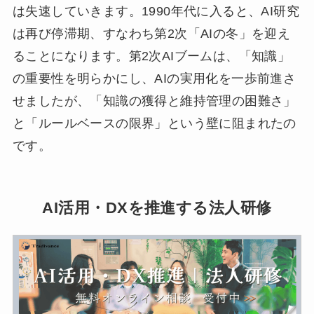
は失速していきます。1990年代に入ると、AI研究
は再び停滞期、すなわち第2次「AIの冬」を迎え
ることになります。第2次AIブームは、「知識」
の重要性を明らかにし、AIの実用化を一歩前進さ
せましたが、「知識の獲得と維持管理の困難さ」
と「ルールベースの限界」という壁に阻まれたの
です。
AI活用・DXを推進する法人研修