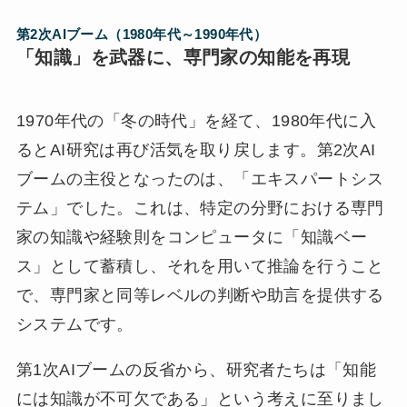
第2次AIブーム（1980年代
～1990年代
）
「知識」を武器に、専門家の知能を再現
1970年代の「冬の時代」を経て、1980年代に入
るとAI研究は再び活気を取り戻します。第2次AI
ブームの主役となったのは、「エキスパートシス
テム」でした。これは、特定の分野における専門
家の知識や経験則をコンピュータに「知識ベー
ス」として蓄積し、それを用いて推論を行うこと
で、専門家と同等レベルの判断や助言を提供する
システムです。
第1次AIブームの反省から、研究者たちは「知能
には知識が不可欠である」という考えに至りまし