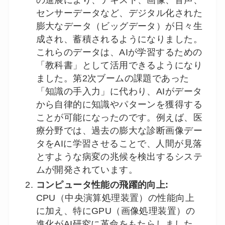
センサーデータなど、デジタル化された
膨大なデータ（ビッグデータ）が日々生
成され、蓄積されるようになりました。
これらのデータは、AIが学習するための
「教科書」として活用できるようになり
ました。第2次ブームの課題であった
「知識の手入力」に代わり、AIがデータ
から自律的に知識やパターンを獲得する
ことが可能になったのです。例えば、医
療分野では、過去の膨大な診断画像デー
タをAIに学習させることで、人間が見落
とすような病変の兆候を検出するシステ
ムが開発されています。
コンピュータ性能の飛躍的向上:
CPU（中央演算処理装置）の性能向上
に加え、特にGPU（画像処理装置）の
進化がAI研究に革命をもたらしました。