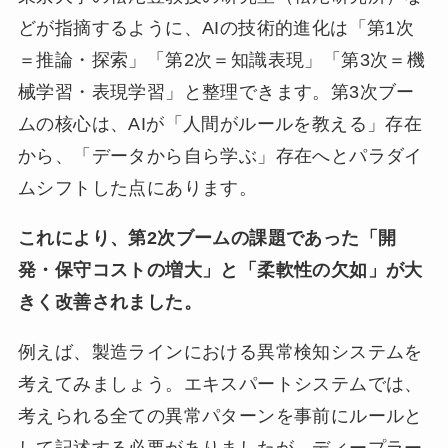
どが指摘するように、AIの技術的進化は「第1次
＝推論・探索」「第2次＝知識表現」「第3次＝機
械学習・表現学習」と整理できます。第3次ブー
ムの核心は、AIが「人間がルールを教える」存在
から、「データから自ら学ぶ」存在へとパラダイ
ムシフトした点にあります。
これにより、第2次ブームの課題であった「開
発・保守コストの増大」と「柔軟性の欠如」が大
きく改善されました。
例えば、製造ラインにおける異常検知システムを
考えてみましょう。エキスパートシステムでは、
考えられる全ての異常パターンを事前にルールと
して記述する必要がありましたが、ディープラー