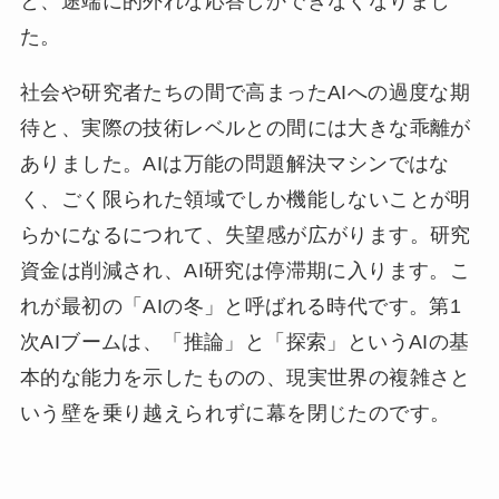
と、途端に的外れな応答しかできなくなりまし
た。
社会や研究者たちの間で高まったAIへの過度な期
待と、実際の技術レベルとの間には大きな乖離が
ありました。AIは万能の問題解決マシンではな
く、ごく限られた領域でしか機能しないことが明
らかになるにつれて、失望感が広がります。研究
資金は削減され、AI研究は停滞期に入ります。こ
れが最初の「AIの冬」と呼ばれる時代です。第1
次AIブームは、「推論」と「探索」というAIの基
本的な能力を示したものの、現実世界の複雑さと
いう壁を乗り越えられずに幕を閉じたのです。