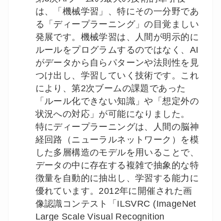
は、「機械学習」、特にその一分野であ
る「ディープラーニング」の目覚ましい
発展です。機械学習は、人間が明示的に
ルールをプログラムするのではなく、AI
がデータから自らパターンや法則性を見
つけ出し、学習していく技術です。これ
により、第2次ブームの課題であった
「ルール化できない知識」や「想定外の
状況への対応」が可能になりました。
特にディープラーニングは、人間の脳神
経回路（ニューラルネットワーク）を模
した多層構造のモデルを用いることで、
データの中に存在する複雑で抽象的な特
徴量を自動的に抽出し、学習する能力に
優れています。2012年に開催された画
像認識コンテスト「ILSVRC (ImageNet
Large Scale Visual Recognition