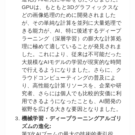
GPUは、もともと3Dグラフィックスな
どの画像処理のために開発されました
が、その単純な計算を並列に大量処理で
きる能力が、AI、特に後述するディープ
ラーニング（深層学習）の膨大な計算処
理に極めて適していることが発見されま
した。これにより、従来は不可能だった
大規模なAIモデルの学習が現実的な時間
で行えるようになりました。さらに、ク
ラウドコンピューティングの普及によ
り、高性能な計算リソースを、企業や研
究者、さらには個人でも比較的安価に利
用できるようになったことも、AI開発の
裾野を広げる大きな要因となりました。
機械学習・ディープラーニングアルゴリ
ズムの進化:
第3次AIブームの最大の技術的牽引役