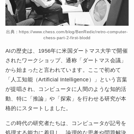
出典：https://www.chess.com/blog/BenRedic/retro-computer-
chess-part-2-first-blodd
AIの歴史は、1956年に米国ダートマス大学で開催
されたワークショップ、通称「ダートマス会議」
から始まったと言われています。ここで初めて
「人工知能（Artificial Intelligence）」という言葉
が提唱され、コンピュータに人間のような知的活
動、特に「推論」や「探索」を行わせる研究が本
格的にスタートしました。
この時代の研究者たちは、コンピュータが記号を
処理する能力に着目し、論理的な思考や問題解決