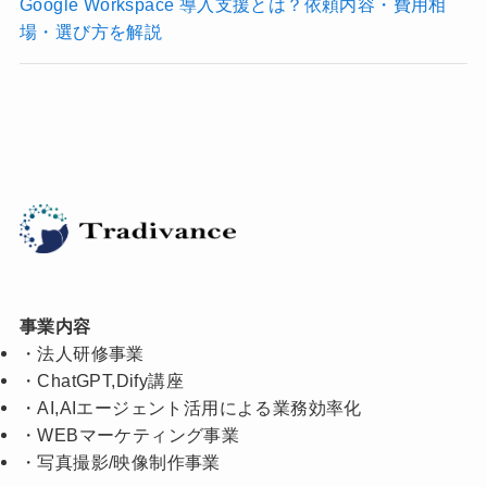
Google Workspace 導入支援とは？依頼内容・費用相
場・選び方を解説
事業内容
・
法人研修事業
・
ChatGPT,Dify講座
・
AI,AIエージェント活用による業務効率化
・
WEBマーケティング事業
・
写真撮影/映像制作事業