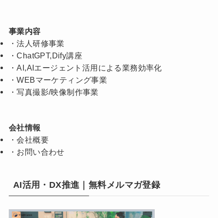
事業内容
・
法人研修事業
・
ChatGPT,Dify講座
・
AI,AIエージェント活用による業務効率化
・
WEBマーケティング事業
・
写真撮影/映像制作事業
会社情報
・
会社概要
・
お問い合わせ
AI活用・DX推進｜無料メルマガ登録