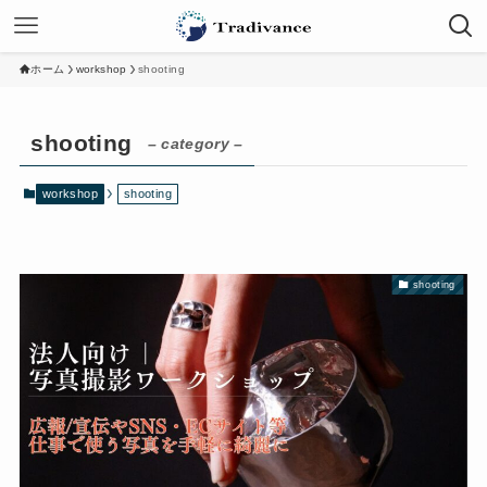
ホーム
workshop
shooting
shooting
– category –
workshop
shooting
shooting