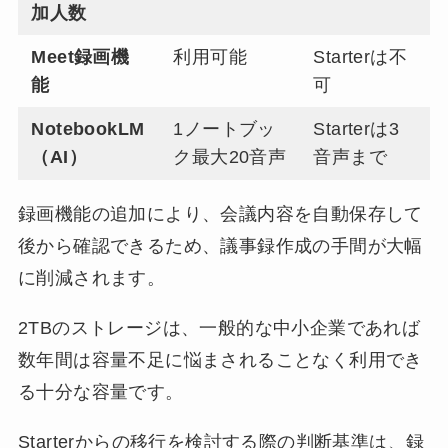
加人数
Meet録画機
利用可能
Starterは不
能
可
NotebookLM
1ノートブッ
Starterは3
（AI）
ク最大20音声
音声まで
録画機能の追加により、会議内容を自動保存して
後から確認できるため、議事録作成の手間が大幅
に削減されます。
2TBのストレージは、一般的な中小企業であれば
数年間は容量不足に悩まされることなく利用でき
る十分な容量です。
Starterからの移行を検討する際の判断基準は、録