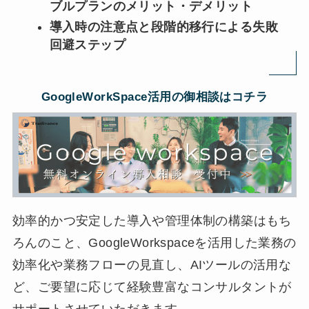
ブルプランのメリット・デメリット
導入時の注意点と段階的移行による失敗
回避ステップ
GoogleWorkSpace活用の御相談はコチラ
効率的かつ安定した導入や管理体制の構築はもち
ろんのこと、GoogleWorkspaceを活用した業務の
効率化や業務フローの見直し、AIツールの活用な
ど、ご要望に応じて経験豊富なコンサルタントが
サポートさせていただきます。