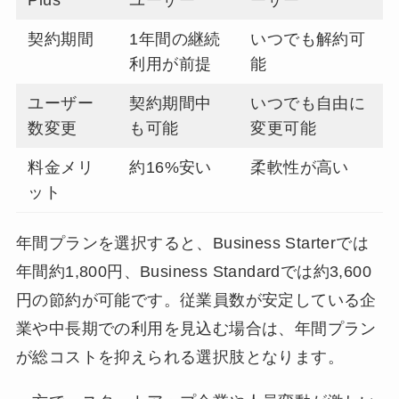
Plus
ユーザー
ーザー
契約期間
1年間の継続
いつでも解約可
利用が前提
能
ユーザー
契約期間中
いつでも自由に
数変更
も可能
変更可能
料金メリ
約16%安い
柔軟性が高い
ット
年間プランを選択すると、Business Starterでは
年間約1,800円、Business Standardでは約3,600
円の節約が可能です。従業員数が安定している企
業や中長期での利用を見込む場合は、年間プラン
が総コストを抑えられる選択肢となります。