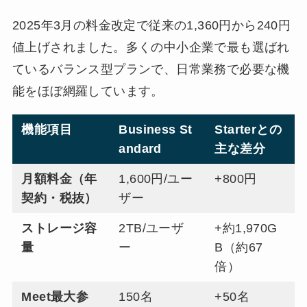
2025年3月の料金改定で従来の1,360円から240円
値上げされました。多くの中小企業で最も選ばれ
ているバランス型プランで、日常業務で必要な機
能をほぼ網羅しています。
機能項目
Business St
Starterとの
andard
主な差分
月額料金（年
1,600円/ユー
+800円
契約・税抜）
ザー
ストレージ容
2TB/ユーザ
+約1,970G
量
ー
B（約67
倍）
Meet最大参
150名
+50名