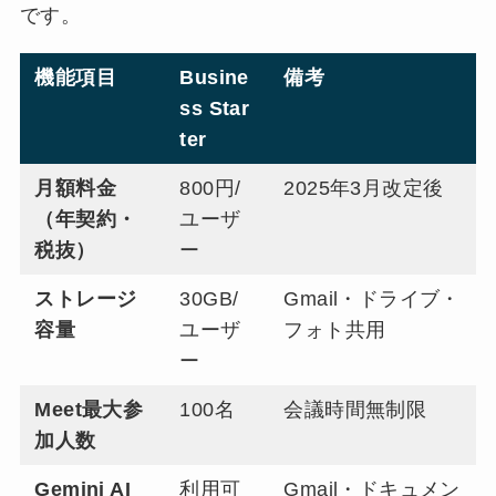
です。
機能項目
Busine
備考
ss Star
ter
月額料金
800円/
2025年3月改定後
（年契約・
ユーザ
税抜）
ー
ストレージ
30GB/
Gmail・ドライブ・
容量
ユーザ
フォト共用
ー
Meet最大参
100名
会議時間無制限
加人数
Gemini AI
利用可
Gmail・ドキュメン