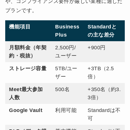
や、コンプライアンス要件が厳しい業種に適した
プランです。
機能項目
Business
Standardと
Plus
の主な差分
月額料金（年契
2,500円/
+900円
約・税抜）
ユーザー
ストレージ容量
5TB/ユー
+3TB（2.5
ザー
倍）
Meet最大参加
500名
+350名（約3.
人数
3倍）
Google Vault
利用可能
Standardは不
可