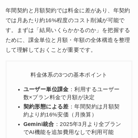
年間契約と月額契約では料金に差があり、年契約
では月あたり約16%程度のコスト削減が可能で
す。まずは「結局いくらかかるのか」を把握する
ために、課金単位と月額・年額の全体構造を整理
して理解しておくことが重要です。
料金体系の3つの基本ポイント
ユーザー単位課金
：利用するユーザー
数×プラン料金で月額が決定
契約形態による差
：年間契約は月額契
約より約16%安価（月換算）
Gemini統合
：2025年3月より全プラン
でAI機能を追加費用なしで利用可能