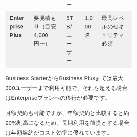
ー
Enter
要見積も
5T
1,0
最高レベ
prise
り（目安
B/
00
ルのセキ
Plus
4,000
ユ
名
ュリティ
円〜）
ー
必須
ザ
ー
Business StarterからBusiness Plusまでは最大
300ユーザーまで利用可能で、それを超える場合
はEnterpriseプランへの移行が必要です。
月額契約も可能ですが、年額契約と比較すると約
20%割高になるため、長期利用を前提とする場合
は年額契約がコスト効率に優れています。