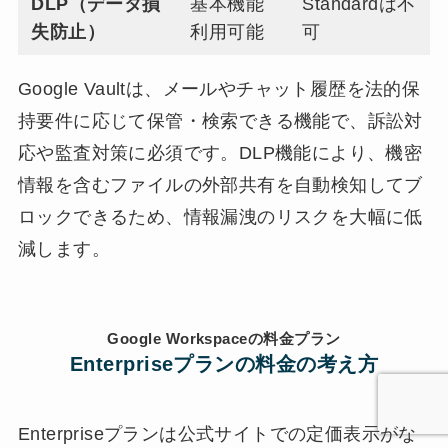
DLP（データ損
基本機能
Standardは不
失防止）
利用可能
可
Google Vaultは、メールやチャット履歴を法的保
持要件に応じて保管・検索できる機能で、訴訟対
応や監査対策に必須です。DLP機能により、機密
情報を含むファイルの外部共有を自動検知してブ
ロックできるため、情報漏洩のリスクを大幅に低
減します。
Google Workspaceの料金プラン
Enterpriseプランの料金の考え方
Enterpriseプランは公式サイトでの定価表示がな