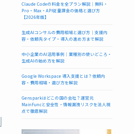
Claude Codeの料金を全プラン解説｜無料・
Pro・Max・API従量課金の価格と選び方
【2026年版】
生成AIコンサルの費用相場と選び方｜支援内
容・依頼先タイプ・導入の進め方まで解説
中小企業のAI活用事例｜業種別の使いどころ・
生成AIの始め方を解説
Google Workspace 導入支援とは？依頼内
容・費用相場・選び方を解説
Gensparkはどこの国の会社？運営元
MainFuncと安全性・情報漏洩リスクを法人視
点で徹底解説