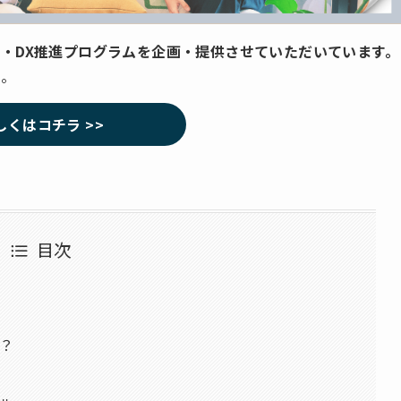
・DX推進プログラムを企画・提供させていただいています。
い。
しくはコチラ >>
目次
？