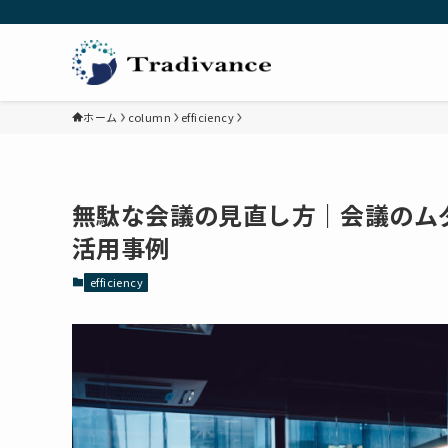
ホーム
column
efficiency
無駄な会議の見直し方｜会議のム
活用事例
efficiency