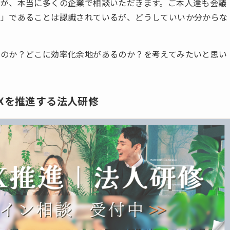
が、本当に多くの企業で相談いただきます。ご本人達も会議
ダ」であることは認識されているが、どうしていいか分からな
なのか？どこに効率化余地があるのか？を考えてみたいと思い
DXを推進する法人研修