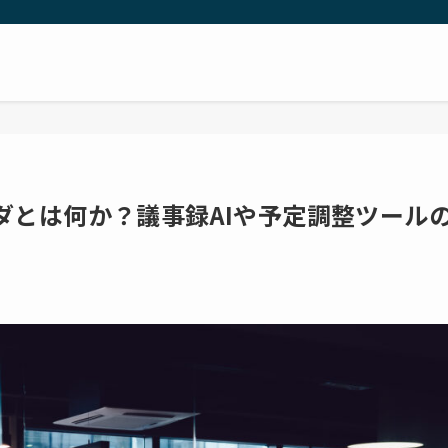
ダとは何か？議事録AIや予定調整ツール