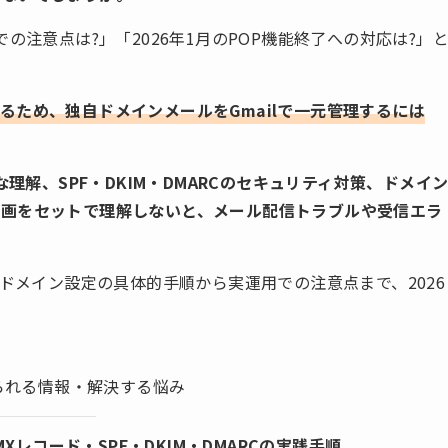
の注意点は?」「2026年1月のPOP機能終了への対応は?」
了するため、独自ドメインメールをGmailで一元管理するには
な理解、SPF・DKIM・DMARCのセキュリティ対策、ドメイ
計画をセットで理解しないと、メール配信トラブルや受信エラ
。
ce独自ドメイン設定の具体的手順から実運用での注意点まで、2026
られる情報・解決する悩み
Xレコード・SPF・DKIM・DMARCの実践手順