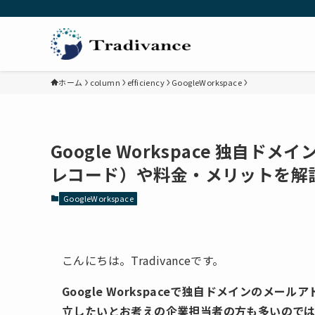
ホーム
column
efficiency
GoogleWorkspace
Google Workspace 独自ドメ
レコード）や料金・メリットを解
GoogleWorkspace
こんにちは。Tradivanceです。
Google Workspaceで独自ドメインの
立したいとお考えの企業担当者の方も多いので