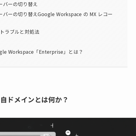
サーバーの切り替え
の切り替えGoogle Workspace の MX レコー
トラブルと対処法
orkspace「Enterprise」とは？
独自ドメインとは何か？