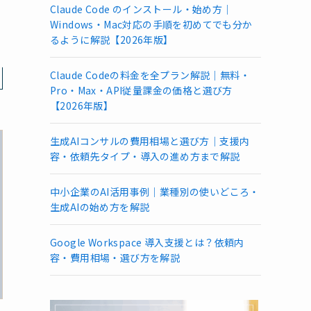
Claude Code のインストール・始め方｜
Windows・Mac対応の手順を初めてでも分か
るように解説【2026年版】
Claude Codeの料金を全プラン解説｜無料・
Pro・Max・API従量課金の価格と選び方
【2026年版】
生成AIコンサルの費用相場と選び方｜支援内
容・依頼先タイプ・導入の進め方まで解説
中小企業のAI活用事例｜業種別の使いどころ・
生成AIの始め方を解説
Google Workspace 導入支援とは？依頼内
容・費用相場・選び方を解説