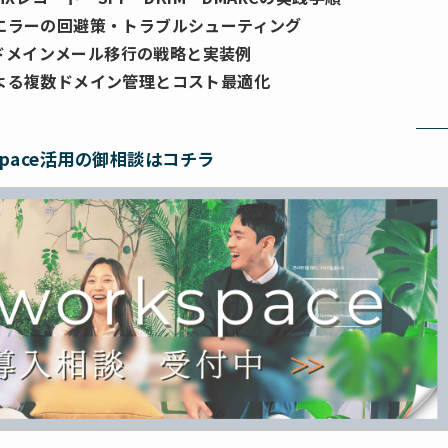
エラーの回避策・トラブルシューティング
自ドメインメール移行の戦略と実装例
よる複数ドメイン管理とコスト最適化
kSpace活用の御相談はコチラ