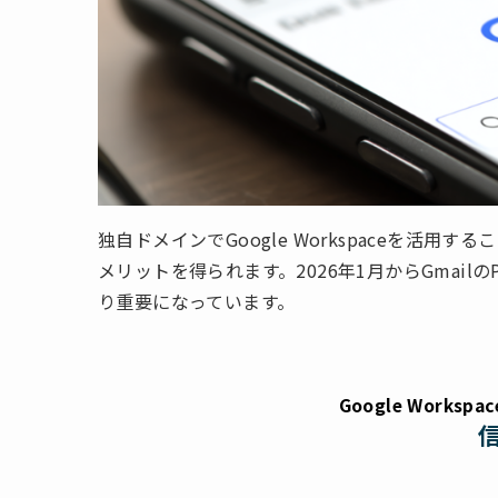
独自ドメインでGoogle Workspaceを活
メリットを得られます。2026年1月からGmai
り重要になっています。
Google Work