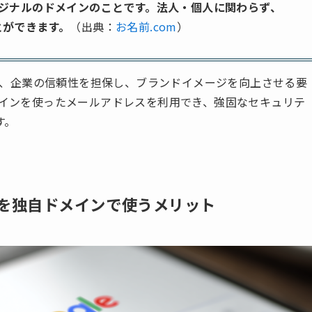
ジナルのドメインのことです。法人・個人に関わらず、
とができます。
（出典：
お名前.com
）
異なり、企業の信頼性を担保し、ブランドイメージを向上させる要
独自ドメインを使ったメールアドレスを利用でき、強固なセキュリテ
す。
paceを独自ドメインで使うメリット