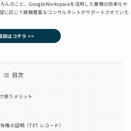
のこと、GoogleWorkspaceを活用した業務の効率化や
要望に応じて経験豊富なコンサルタントがサポートさせていた
相談はコチラ >>
目次
インで使うメリット
イン所有権の証明（TXT レコード）