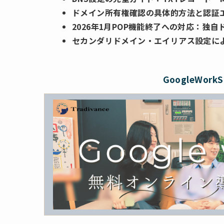
ドメイン所有権確認の具体的方法と認証
2026年1月POP機能終了への対応：独
セカンダリドメイン・エイリアス設定に
GoogleWor