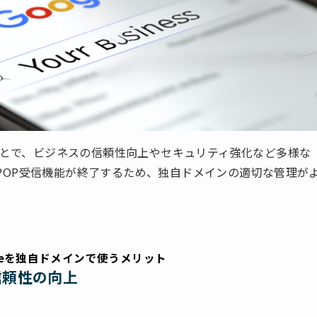
用することで、ビジネスの信頼性向上やセキュリティ強化など多様な
lのPOP受信機能が終了するため、独自ドメインの適切な管理が
spaceを独自ドメインで使うメリット
信頼性の向上